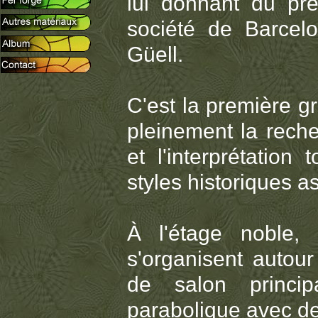
lui donnant du pr
société de Barcelo
Güell.
C'est la première g
pleinement la reche
et l'interprétation
styles historiques 
À l'étage noble, 
s'organisent autour
de salon princi
parabolique avec de