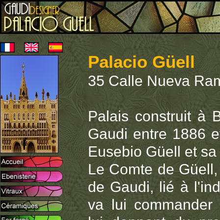
Palacio Güell
35 Calle Nueva Ram
Palais construit à 
Gaudi entre 1886 e
Eusebio Güell et sa 
Le Comte de Güell,
de Gaudi, lié à l'ind
va lui commander 