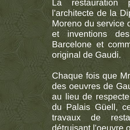
La restauration 
l'architecte de la 
Moreno du service du
et inventions de
Barcelone et comme
original de Gaudi.
Chaque fois que Mr 
des oeuvres de Gaud
au lieu de respecter
du Palais Güell, ce
travaux de resta
détruisant l'oeuvre 