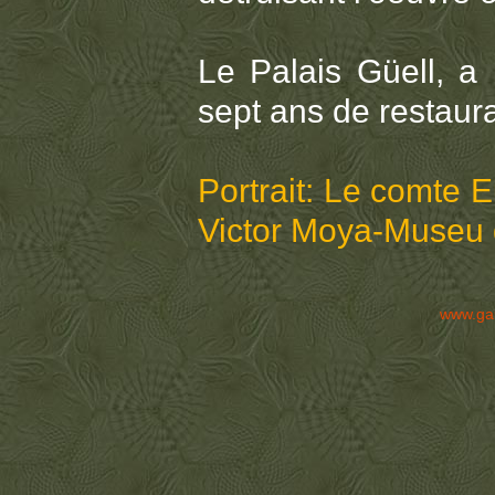
Le Palais Güell, a
sept ans de restaura
Portrait: Le comte 
Victor Moya-Museu d
www.ga