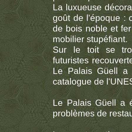
La luxueuse décorat
goût de l'époque : 
de bois noble et fer
mobilier stupéfiant.
Sur le toit se tr
futuristes recouve
Le Palais Güell a 
catalogue de l'UNE
Le Palais Güell a 
problèmes de restau